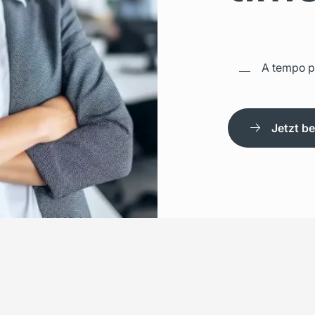
A tempo p
Jetzt b