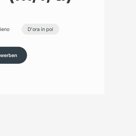
ieno
D'ora in poi
ewerben