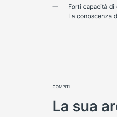
Forti capacità d
La conoscenza de
COMPITI
La sua ar