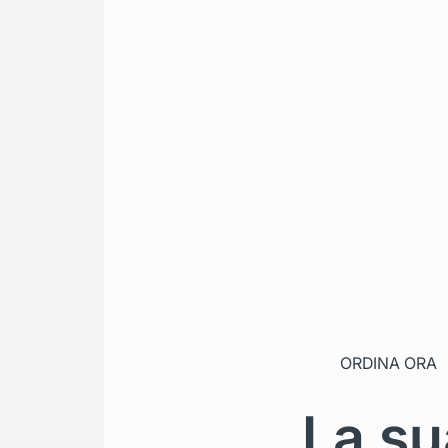
ORDINA ORA
La su