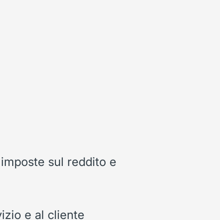
 imposte sul reddito e
zio e al cliente