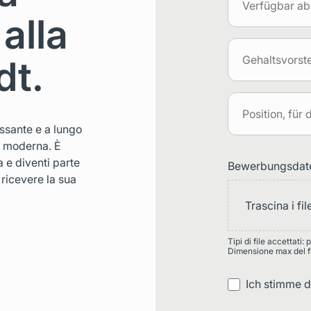
 alla
dt.
ssante e a lungo
a moderna. È
a e diventi parte
Bewerbungsdat
 ricevere la sua
Trascina i fi
Tipi di file accettati: 
Dimensione max del fi
Ich stimme 