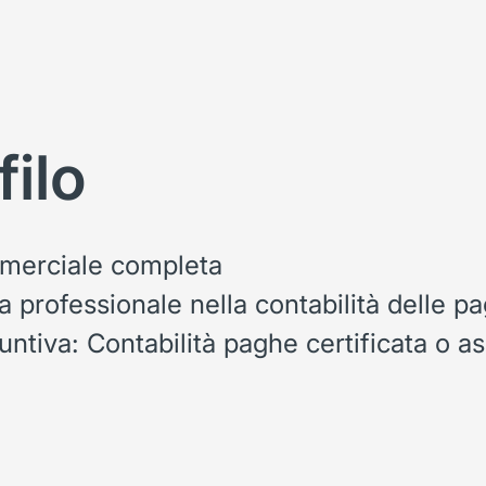
filo
merciale completa
a professionale nella contabilità delle p
ntiva: Contabilità paghe certificata o a