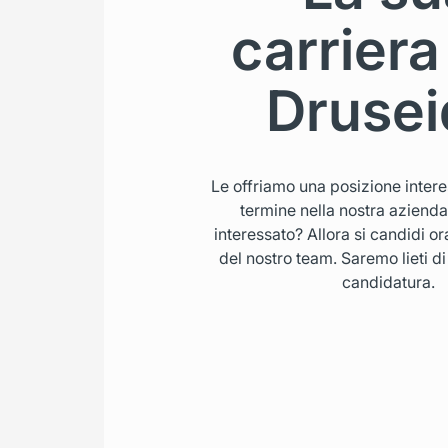
carriera
Drusei
Le offriamo una posizione intere
termine nella nostra aziend
interessato? Allora si candidi or
del nostro team. Saremo lieti di
candidatura.