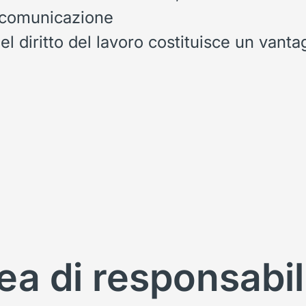
i comunicazione
l diritto del lavoro costituisce un vanta
ea di responsabil