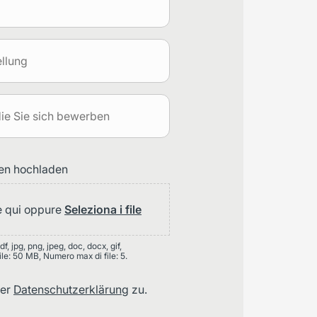
en hochladen
le qui oppure
Seleziona i file
pdf, jpg, png, jpeg, doc, docx, gif,
le: 50 MB, Numero max di file: 5.
der
Datenschutzerklärung
zu.