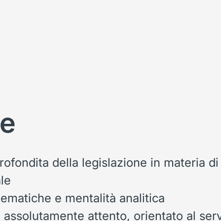
re
fondita della legislazione in materia di
le
matiche e mentalità analitica
assolutamente attento, orientato al servi