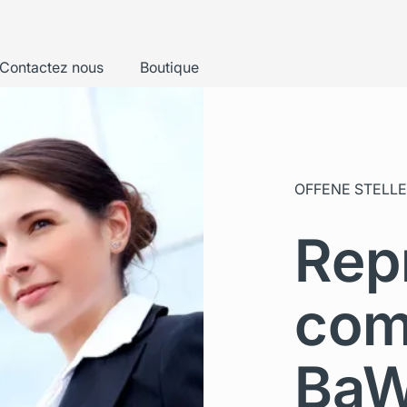
Contactez nous
Boutique
OFFENE STELLE
Rep
com
BaW