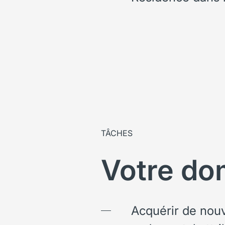
TÂCHES
Votre dom
Acquérir de nouv