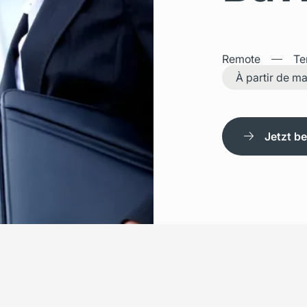
Remote
Te
À partir de m
Jetzt b