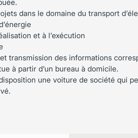
ibuée.
ojets dans le domaine du transport d’éle
d’énergie
éalisation et à l’exécution
e
et transmission des informations corre
ctue à partir d’un bureau à domicile.
isposition une voiture de société qui p
ivé.