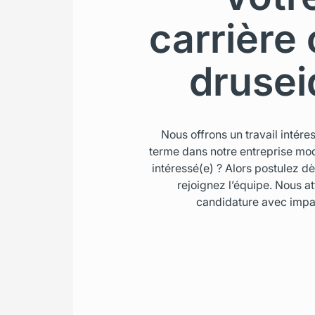
carrière
drusei
Nous offrons un travail intére
terme dans notre entreprise mo
intéressé(e) ? Alors postulez d
rejoignez l’équipe. Nous a
candidature avec impa