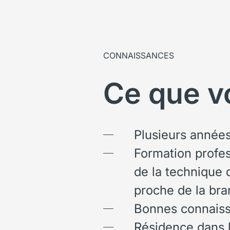
CONNAISSANCES
Ce que v
Plusieurs années
Formation profe
de la technique d
proche de la br
Bonnes connaissa
Résidence dans l