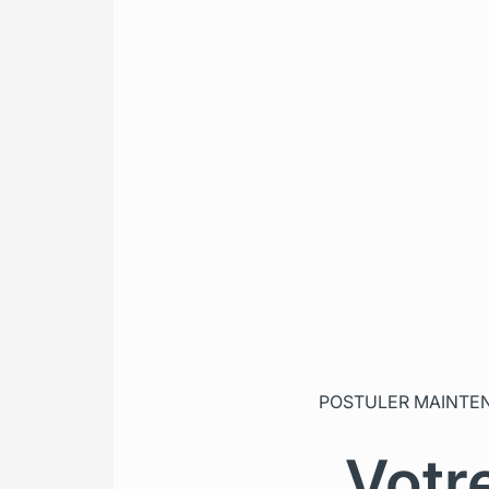
POSTULER MAINTE
Votr