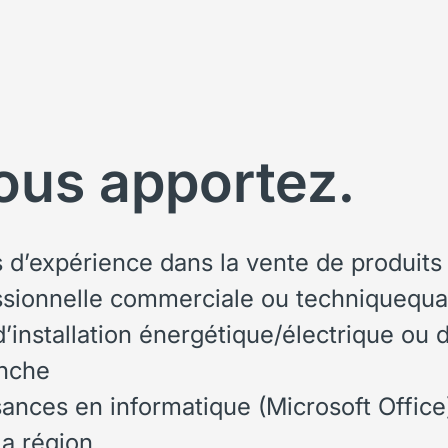
ous apportez.
 d’expérience dans la vente de produits
ssionnelle commerciale ou technique
qua
’installation énergétique/électrique
ou d
anche
nces en informatique (Microsoft Office
a région