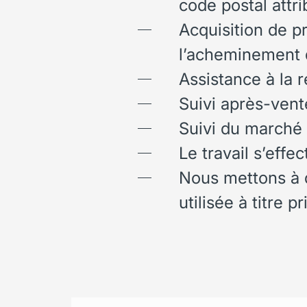
code postal attr
Acquisition de pr
l’acheminement 
Assistance à la r
Suivi après-vent
Suivi du marché 
Le travail s’effe
Nous mettons à d
utilisée à titre pr