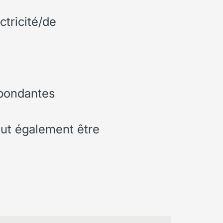
ctricité/de
spondantes
eut également être