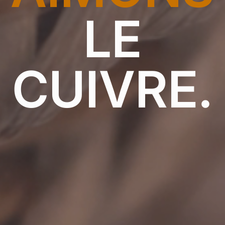
LE
CUIVRE.