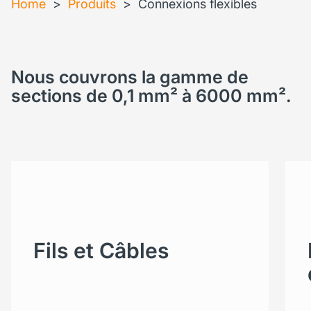
Home
>
Produits
>
Connexions flexibles
Nous couvrons la gamme de
sections de 0,1 mm² à 6000 mm².
Fils et Câbles