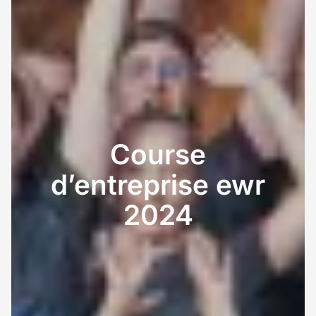
Course
d’entreprise
ewr
2024