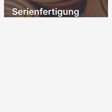
Serienfertigung
Einzel- oder Serienfertigung – präzise, effizient
und reproduzierbar dank moderner Technik
und Erfahrung. Mehr Details und viele
Produktbeispiele finden Sie in unseren
Katalogen. Unser Team berät Sie gerne.
Verfahren.