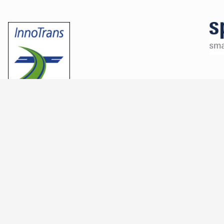
… oder bei uns in
Remscheid!