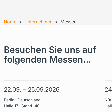
Home
>
Unternehmen
>
Messen
Besuchen Sie uns auf
folgenden Messen…
22.09. – 25.09.2026
24
Berlin | Deutschland
Nür
Halle 17 | Stand 140
Hal