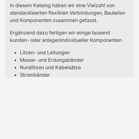
In diesem Katalog haben wir eine Vielzahl von
standardisierten flexiblen Verbindungen, Bauteilen
und Komponenten zusammen gefasst.
Ergänzend dazu fertigen wir einige tausend
kunden- oder anlagenindividueller Komponenten
Litzen- und Leitungen
Masse- und Erdungsbänder
Rundlitzen und Kabelsätze
Strombänder
Dehnungsbänder
Flexible Stromzuführungen
Wassergekühlte Hochstromkabel
Nähere und ausführlichere Informationen
entnehmen Sie unserem
KATALOG 2