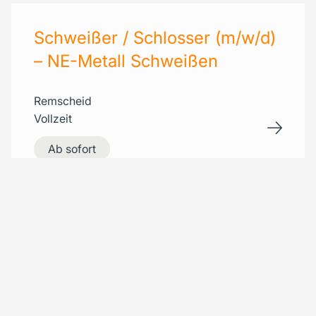
Schweißer / Schlosser (m/w/d)
– NE-Metall Schweißen
Remscheid
Vollzeit
Ab sofort
Ingenieur (m/w/d) –
Hochstromtechnik /
Metallverarbeitung