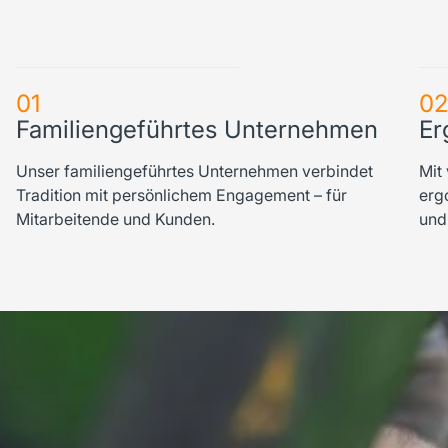
01
0
Familiengeführtes Unternehmen
Er
Unser familiengeführtes Unternehmen verbindet
Mit
Tradition mit persönlichem Engagement – für
erg
Mitarbeitende und Kunden.
und