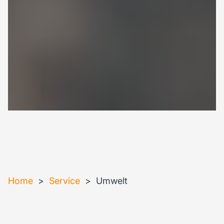
Home
>
Service
>
Umwelt