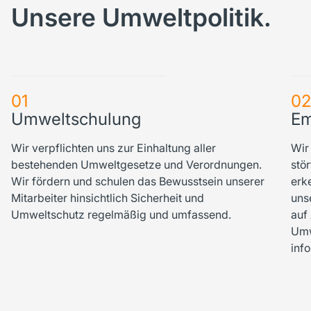
Unsere Umweltpolitik.
01
0
Umweltschulung
Em
Wir verpflichten uns zur Einhaltung aller
Wir
bestehenden Umweltgesetze und Verordnungen.
stö
Wir fördern und schulen das Bewusstsein unserer
erk
Mitarbeiter hinsichtlich Sicherheit und
uns
Umweltschutz regelmäßig und umfassend.
auf
Umw
inf